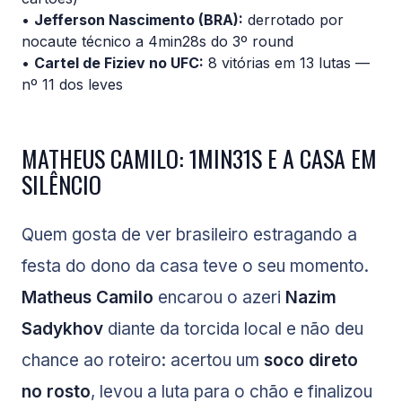
•
Jefferson Nascimento (BRA):
derrotado por
nocaute técnico a 4min28s do 3º round
•
Cartel de Fiziev no UFC:
8 vitórias em 13 lutas —
nº 11 dos leves
MATHEUS CAMILO: 1MIN31S E A CASA EM
SILÊNCIO
Quem gosta de ver brasileiro estragando a
festa do dono da casa teve o seu momento.
Matheus Camilo
encarou o azeri
Nazim
Sadykhov
diante da torcida local e não deu
chance ao roteiro: acertou um
soco direto
no rosto
, levou a luta para o chão e finalizou