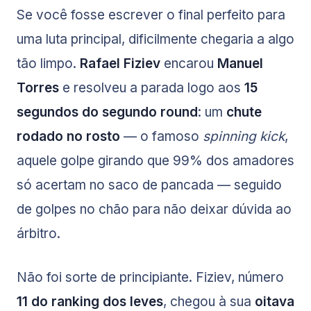
Se você fosse escrever o final perfeito para
uma luta principal, dificilmente chegaria a algo
tão limpo.
Rafael Fiziev
encarou
Manuel
Torres
e resolveu a parada logo aos
15
segundos do segundo round
: um
chute
rodado no rosto
— o famoso
spinning kick
,
aquele golpe girando que 99% dos amadores
só acertam no saco de pancada — seguido
de golpes no chão para não deixar dúvida ao
árbitro.
Não foi sorte de principiante. Fiziev, número
11 do ranking dos leves
, chegou à sua
oitava