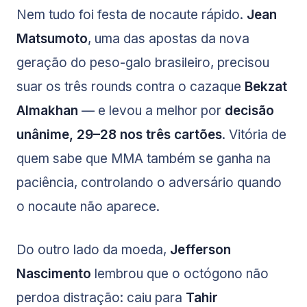
Nem tudo foi festa de nocaute rápido.
Jean
Matsumoto
, uma das apostas da nova
geração do peso-galo brasileiro, precisou
suar os três rounds contra o cazaque
Bekzat
Almakhan
— e levou a melhor por
decisão
unânime, 29–28 nos três cartões
. Vitória de
quem sabe que MMA também se ganha na
paciência, controlando o adversário quando
o nocaute não aparece.
Do outro lado da moeda,
Jefferson
Nascimento
lembrou que o octógono não
perdoa distração: caiu para
Tahir