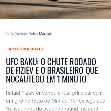
Início
/
Notícias
/
Artes Marciais
ARTES MARCIAIS
UFC BAKU: O CHUTE RODADO
DE FIZIEV E O BRASILEIRO QUE
NOCAUTEOU EM 1 MINUTO
Rafael Fiziev encerrou a luta principal com
um giro no rosto de Manuel Torres logo aos
15 segundos do segundo round; no card,