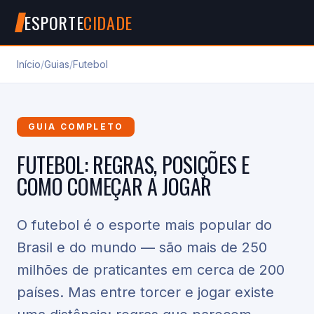
ESPORTE
CIDADE
Início
/
Guias
/
Futebol
GUIA COMPLETO
FUTEBOL: REGRAS, POSIÇÕES E
COMO COMEÇAR A JOGAR
O futebol é o esporte mais popular do
Brasil e do mundo — são mais de 250
milhões de praticantes em cerca de 200
países. Mas entre torcer e jogar existe