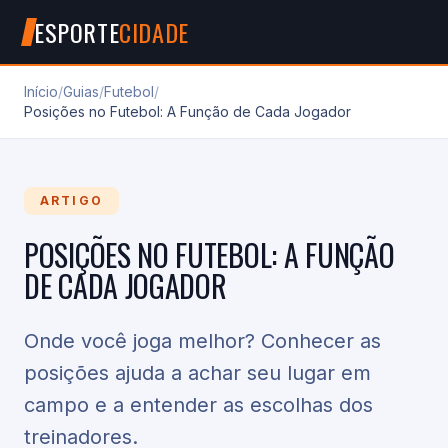
ESPORTE
CIDADE
Início
/
Guias
/
Futebol
/
Posições no Futebol: A Função de Cada Jogador
ARTIGO
POSIÇÕES NO FUTEBOL: A FUNÇÃO
DE CADA JOGADOR
Onde você joga melhor? Conhecer as
posições ajuda a achar seu lugar em
campo e a entender as escolhas dos
treinadores.