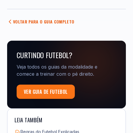
VOLTAR PARA O GUIA COMPLETO
CURTINDO FUTEBOL?
Veja todos os guias da modalidade e
comece a treinar com o pé direito.
VER GUIA DE FUTEBOL
LEIA TAMBÉM
Regras do Futebol Explicadas