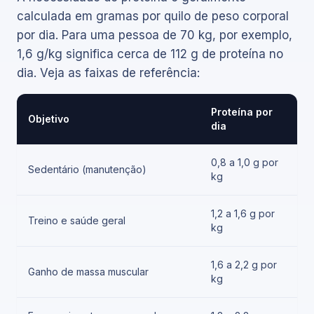
calculada em gramas por quilo de peso corporal
por dia. Para uma pessoa de 70 kg, por exemplo,
1,6 g/kg significa cerca de 112 g de proteína no
dia. Veja as faixas de referência:
Proteína por
Objetivo
dia
0,8 a 1,0 g por
Sedentário (manutenção)
kg
1,2 a 1,6 g por
Treino e saúde geral
kg
1,6 a 2,2 g por
Ganho de massa muscular
kg