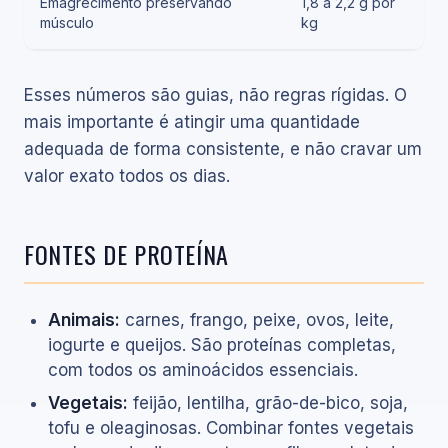
Emagrecimento preservando
1,8 a 2,2 g por
músculo
kg
Esses números são guias, não regras rígidas. O
mais importante é atingir uma quantidade
adequada de forma consistente, e não cravar um
valor exato todos os dias.
FONTES DE PROTEÍNA
Animais:
carnes, frango, peixe, ovos, leite,
iogurte e queijos. São proteínas completas,
com todos os aminoácidos essenciais.
Vegetais:
feijão, lentilha, grão-de-bico, soja,
tofu e oleaginosas. Combinar fontes vegetais