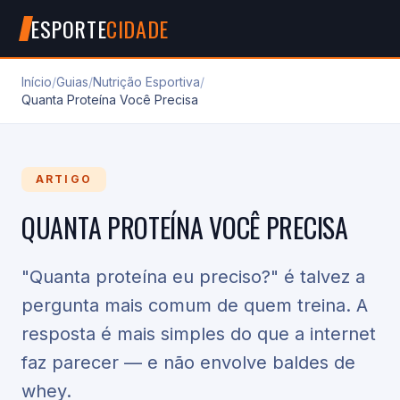
ESPORTE
CIDADE
Início
/
Guias
/
Nutrição Esportiva
/
Quanta Proteína Você Precisa
ARTIGO
QUANTA PROTEÍNA VOCÊ PRECISA
"Quanta proteína eu preciso?" é talvez a
pergunta mais comum de quem treina. A
resposta é mais simples do que a internet
faz parecer — e não envolve baldes de
whey.