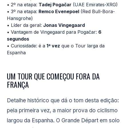
• 2º na etapa:
Tadej Pogačar
(UAE Emirates-XRG)
• 3º na etapa:
Remco Evenepoel
(Red Bull-Bora-
Hansgrohe)
• Líder da geral:
Jonas Vingegaard
• Vantagem de Vingegaard para Pogačar:
6
segundos
• Curiosidade: é a
1ª vez
que o Tour larga da
Espanha
UM TOUR QUE COMEÇOU FORA DA
FRANÇA
Detalhe histórico que dá o tom desta edição:
pela primeira vez, a maior prova do ciclismo
largou da Espanha. O Grande Départ em solo