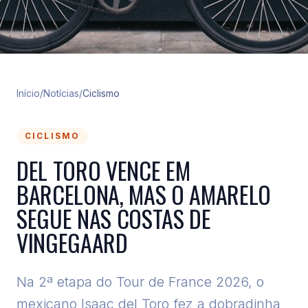
Início
/
Notícias
/
Ciclismo
CICLISMO
DEL TORO VENCE EM
BARCELONA, MAS O AMARELO
SEGUE NAS COSTAS DE
VINGEGAARD
Na 2ª etapa do Tour de France 2026, o
mexicano Isaac del Toro fez a dobradinha