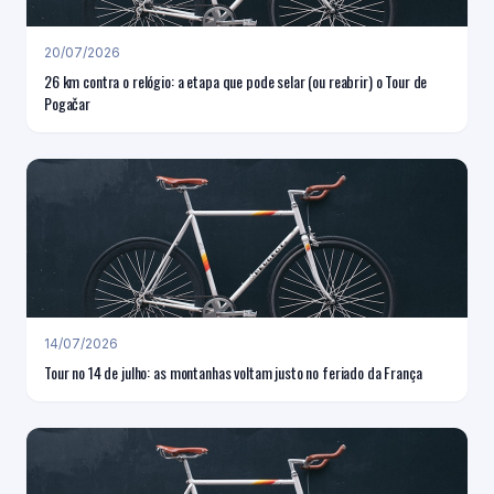
20/07/2026
26 km contra o relógio: a etapa que pode selar (ou reabrir) o Tour de
Pogačar
14/07/2026
Tour no 14 de julho: as montanhas voltam justo no feriado da França