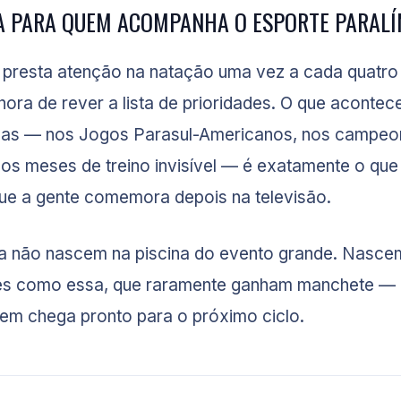
CA PARA QUEM ACOMPANHA O ESPORTE PARAL
 presta atenção na natação uma vez a cada quatro
 hora de rever a lista de prioridades. O que acontec
das — nos Jogos Parasul-Americanos, nos campeo
nos meses de treino invisível — é exatamente o que
ue a gente comemora depois na televisão.
ta não nascem na piscina do evento grande. Nasce
s como essa, que raramente ganham manchete —
em chega pronto para o próximo ciclo.