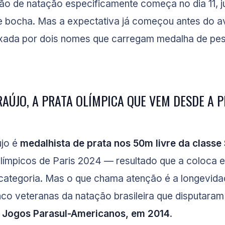
ão de natação especificamente começa no dia 11, 
e bocha. Mas a expectativa já começou antes do a
uxada por dois nomes que carregam medalha de pe
RAÚJO, A PRATA OLÍMPICA QUE VEM DESDE A 
újo é
medalhista de prata nos 50m livre da classe
ímpicos de Paris 2024 — resultado que a coloca en
categoria. Mas o que chama atenção é a longevidad
co veteranas da natação brasileira que disputara
 Jogos Parasul-Americanos, em 2014
.