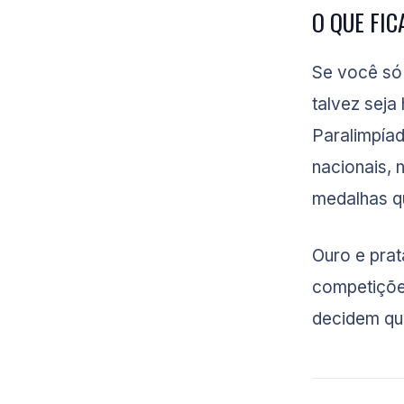
O QUE FI
Se você só
talvez seja
Paralimpía
nacionais, 
medalhas q
Ouro e pra
competiçõe
decidem qu