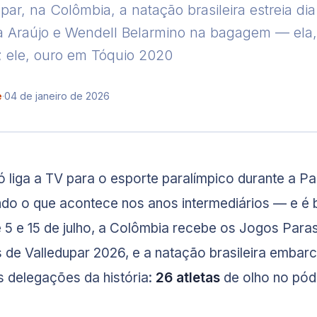
ar, na Colômbia, a natação brasileira estreia dia 
a Araújo e Wendell Belarmino na bagagem — ela,
; ele, ouro em Tóquio 2020
e
·
04 de janeiro de 2026
 liga a TV para o esporte paralímpico durante a Pa
do o que acontece nos anos intermediários — e é 
e 5 e 15 de julho, a Colômbia recebe os Jogos Paras
 de Valledupar 2026, e a natação brasileira emba
 delegações da história:
26 atletas
de olho no pód