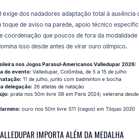
1 exige dos nadadores adaptação total à ausência 
toque de aviso na parede, apoio técnico específi
de coordenação que poucos de fora da modalidade
omina isso desde antes de virar ouro olímpico.
ileira nos Jogos Parasul-Americanos Valledupar 2026:
ta do evento:
Valledupar, Colômbia, de 5 a 15 de julho
 natação:
11 de julho, junto com badminton e bocha
a delegação:
26 atletas de natação
újo:
prata nos 50m livre S8 em Paris 2024; veterana desde 
larmino:
ouro nos 50m livre S11 (cegos) em Tóquio 2020
VALLEDUPAR IMPORTA ALÉM DA MEDALHA