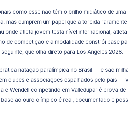
nais como esse não têm o brilho midiático de uma
da, mas cumprem um papel que a torcida raramente
u onde atleta jovem testa nível internacional, atlet
o de competição e a modalidade constrói base par
 seguinte, que olha direto para Los Angeles 2028.
ratica natação paralímpica no Brasil — e são milh
em clubes e associações espalhados pelo país — 
ia e Wendell competindo em Valledupar é prova de
base ao ouro olímpico é real, documentado e poss