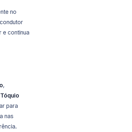
ente no
 condutor
 e continua
o
,
 Tóquio
ar para
a nas
rência.